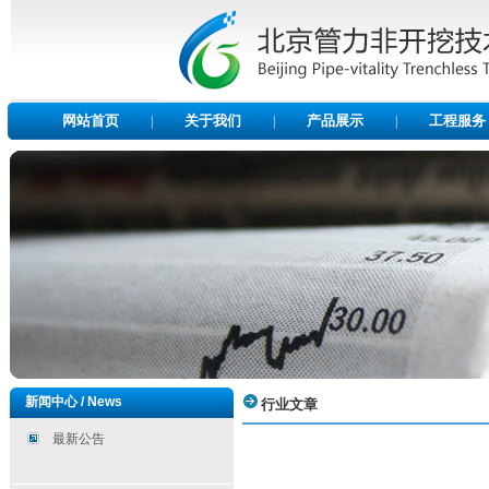
网站首页
关于我们
产品展示
工程服务
|
|
|
新闻中心 / News
行业文章
最新公告