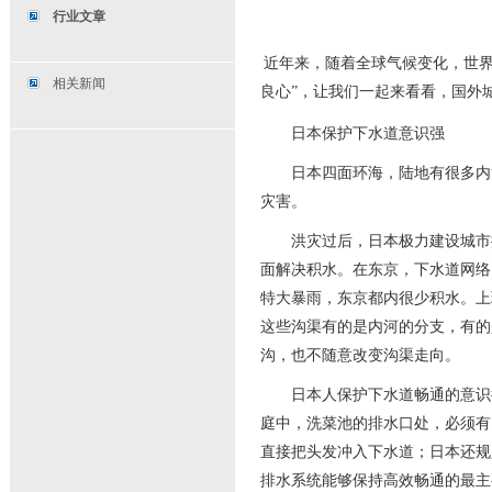
行业文章
近年来，随着全球气候变化，世界
相关新闻
良心”，让我们一起来看看，国外
日本保护下水道意识强
日本四面环海，陆地有很多内河
灾害。
洪灾过后，日本极力建设城市排
面解决积水。在东京，下水道网络
特大暴雨，东京都内很少积水。上
这些沟渠有的是内河的分支，有的
沟，也不随意改变沟渠走向。
日本人保护下水道畅通的意识很
庭中，洗菜池的排水口处，必须有
直接把头发冲入下水道；日本还规
排水系统能够保持高效畅通的最主