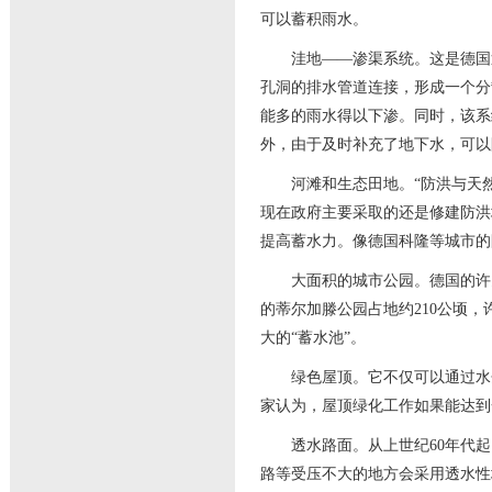
可以蓄积雨水。
洼地——渗渠系统。这是德国近
孔洞的排水管道连接，形成一个分
能多的雨水得以下渗。同时，该系
外，由于及时补充了地下水，可以
河滩和生态田地。“防洪与天然
现在政府主要采取的还是修建防洪
提高蓄水力。像德国科隆等城市的
大面积的城市公园。德国的许多
的蒂尔加滕公园占地约210公顷
大的“蓄水池”。
绿色屋顶。它不仅可以通过水分
家认为，屋顶绿化工作如果能达到
透水路面。从上世纪60年代起
路等受压不大的地方会采用透水性