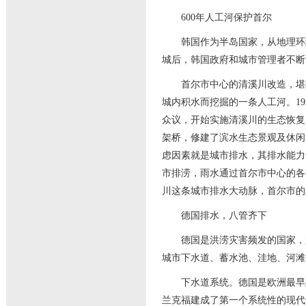
600年人工河保护首尔
韩国作为半岛国家，从地理环境
城后，韩国政府和城市管理者不断
首尔市中心的清溪川改造，堪称
城内积水而挖掘的一条人工河。19
众议，开始实施清溪川的生态恢复
架桥，修建了滨水生态景观及休闲
虑因素就是城市排水，其排水能力
市排涝，雨水通过首尔市中心的各
川这条城市排水大动脉，首尔市的
德国排水，八管齐下
德国是洪涝灾害频发的国家，尤
城市下水道、蓄水池、洼地、河滩
下水道系统。德国是欧洲最早建立
兰克福建成了第一个系统性的现代